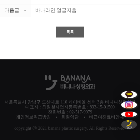
다음글
바나라인 얼굴지흡
목록
서울특별시 강남구 도산대로 110 케이비엘 센터 3층 바나나성형외과
대표자 : 최원철
사업자등록번호 : 833-15-01500
전화번호 : 02-517-9979
개인정보취급방침
회원약관
비급여진료비안내
copyright ⓒ 2021 banana plastic surgery. All Rights Reserved.
TOP