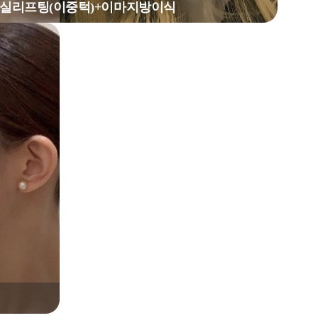
실리프팅(이중턱)+이마지방이식