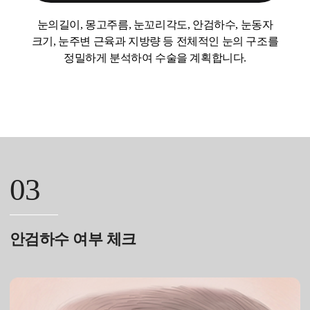
눈의길이, 몽고주름, 눈꼬리각도, 안검하수, 눈동자
크기, 눈주변 근육과 지방량 등 전체적인 눈의 구조를
정밀하게 분석하여 수술을 계획합니다.
03
안검하수 여부 체크