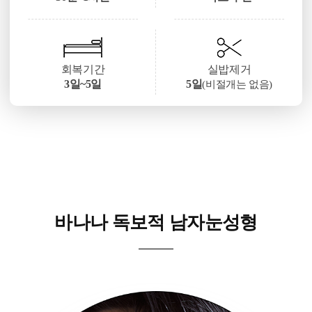
회복기간
실밥제거
3일~5일
5일
(비절개는 없음)
바나나 독보적 남자눈성형