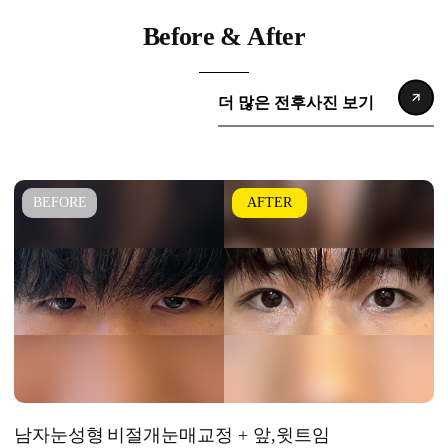
Before & After
더 많은 전후사진 보기
남자눈성형
비절개눈매교정 + 앞,윗트임