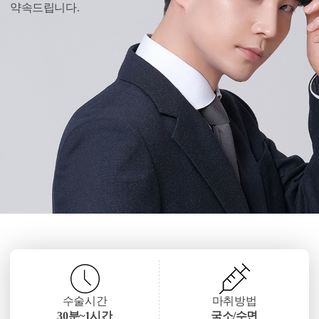
약속드립니다.
수술시간
마취방법
30분~1시간
국소/수면