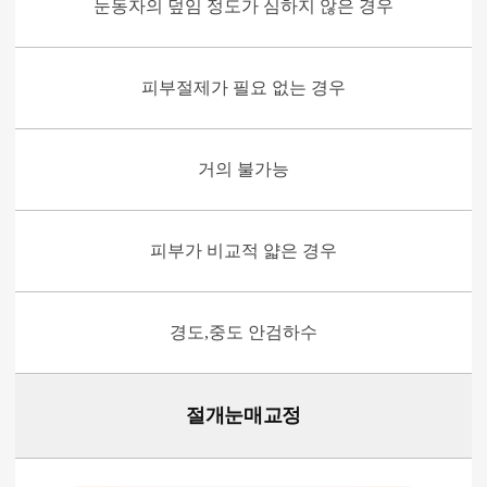
눈동자의 덮임 정도가 심하지 않은 경우
피부절제가 필요 없는 경우
거의 불가능
피부가 비교적 얇은 경우
경도,중도 안검하수
절개눈매교정