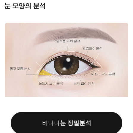
눈 모양의 분석
바나나
눈 정밀분석