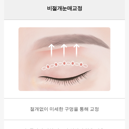
비절개눈매교정
절개없이 미세한 구멍을 통해 교정