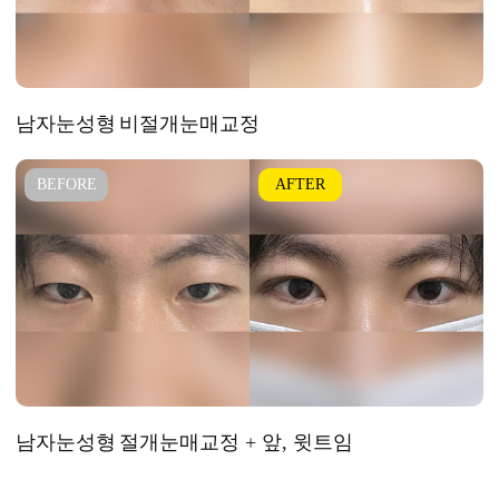
남자눈성형
비절개눈매교정
남자눈성형
절개눈매교정 + 앞, 윗트임