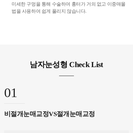
미세한 구멍을 통해 수술하여 흉터가 거의 없고 이중매몰
법을 사용하여 쉽게 풀리지 않습니다.
남자눈성형 Check List
01
비절개눈매교정VS절개눈매교정