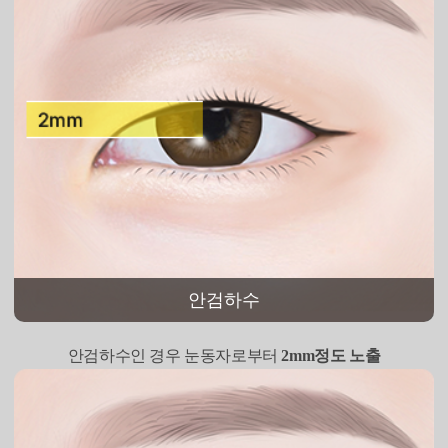
안검하수
안검하수인 경우 눈동자로부터
2mm정도 노출