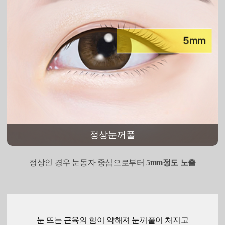
정상눈꺼풀
정상인 경우 눈동자 중심으로부터
5mm정도 노출
눈 뜨는 근육의 힘이 약해져 눈꺼풀이 처지고