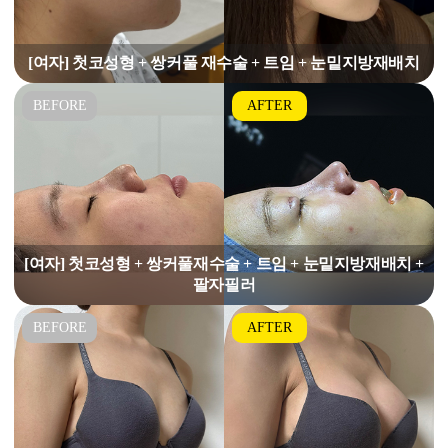
[여자] 첫코성형 + 쌍커풀 재수술 + 트임 + 눈밑지방재배치
[여자] 첫코성형 + 쌍커풀재수술 + 트임 + 눈밑지방재배치 +
팔자필러