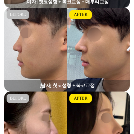
[여자] 첫코성형 + 복코교정 + 매부리교정
[남자] 첫코성형 + 복코교정