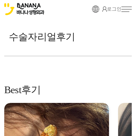
로그인
수술자리얼후기
Best후기