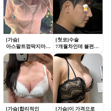
[가슴]
[첫코]수술
아스팔트껌딱지마냥
7개월차인데 불편함
처지고 작았었는데
없이 생활도
그냥 인생이
잘하고있고 제일
달라졌어여
중요한 코 디자인도
잘 유지중입니다
[가슴]합리적인
[가슴]이 가격으로